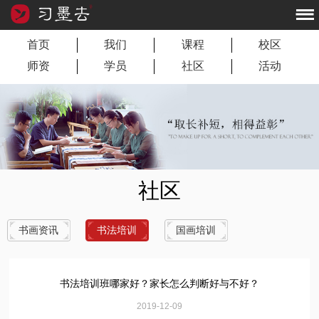
首页
我们
课程
校区
师资
学员
社区
活动
社区
书画资讯
书法培训
国画培训
书法培训班哪家好？家长怎么判断好与不好？
2019-12-09