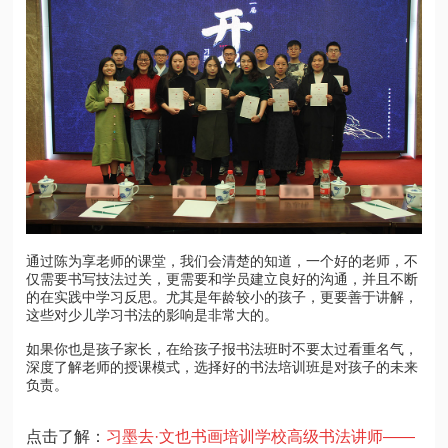
通过陈为享老师的课堂，我们会清楚的知道，一个好的老师，不
仅需要书写技法过关，更需要和学员建立良好的沟通，并且不断
的在实践中学习反思。尤其是年龄较小的孩子，更要善于讲解，
这些对少儿学习书法的影响是非常大的。
如果你也是孩子家长，在给孩子报书法班时不要太过看重名气，
深度了解老师的授课模式，选择好的书法培训班是对孩子的未来
负责。
点击了解：
习墨去·文也书画培训学校高级书法讲师——