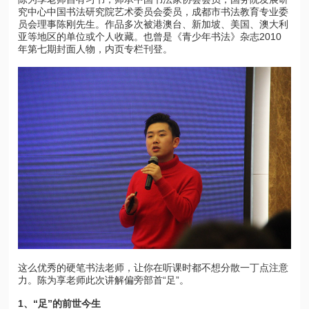
究中心中国书法研究院艺术委员会委员，成都市书法教育专业委
员会理事陈刚先生。作品多次被港澳台、新加坡、美国、澳大利
亚等地区的单位或个人收藏。也曾是《青少年书法》杂志
2010
年第七期封面人物，内页专栏刊登。
这么优秀的硬笔书法老师，让你在听课时都不想分散一丁点注意
力。陈为享老师此次讲解偏旁部首“足”。
1
、“足”的前世今生