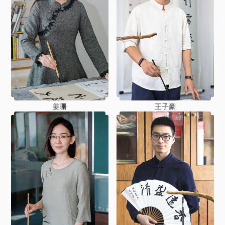
姜珊
王子豪