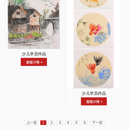
少儿学员作品
少儿学员作品
上一页
1
2
3
4
5
6
下一页